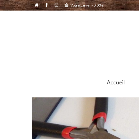
Votre panier
-
0,00
€
Accueil