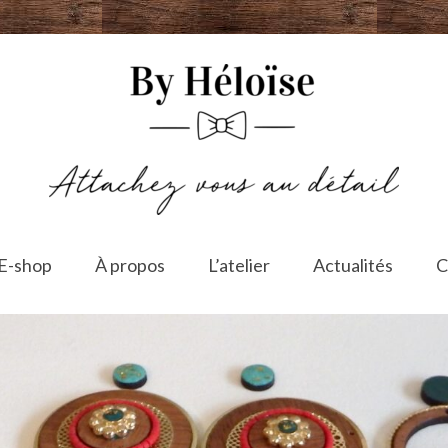
E-shop
À propos
L’atelier
Actualités
C