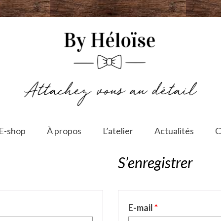
E-shop
À propos
L’atelier
Actualités
C
S’enregistrer
E-mail
*