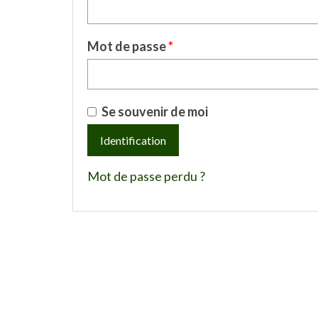
Mot de passe
*
Se souvenir de moi
Identification
Mot de passe perdu ?