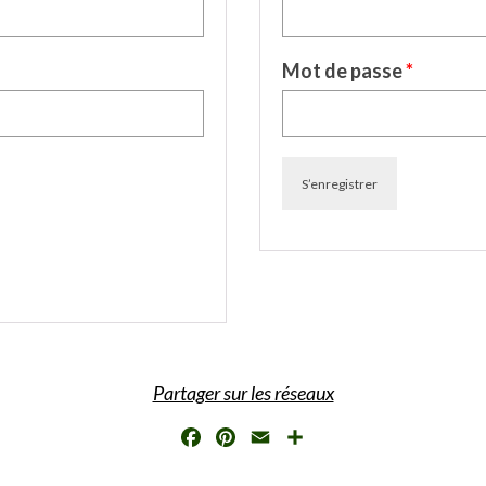
Mot de passe
*
S’enregistrer
Partager sur les réseaux
Facebook
Pinterest
Email
Partager