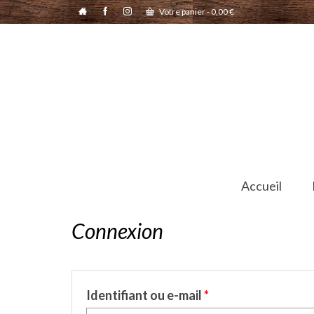
Votre panier
-
0,00
€
Accueil
Connexion
Identifiant ou e-mail
*